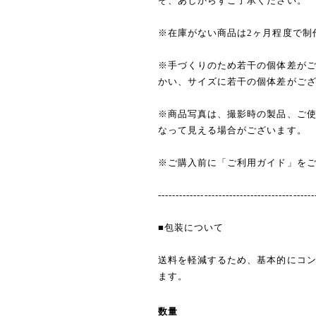
ぞ、あしからずご了承ください。
※在庫がない商品は2ヶ月程度で制
※手づくりのため若干の個体差が
かい、サイズに若干の個体差がご
※商品写真は、撮影時の製品、ご
なって見える場合がございます。
※ご購入前に「ご利用ガイド」を
--------------------------------------------
■包装について
送料を軽減するため、基本的にコ
ます。
数量