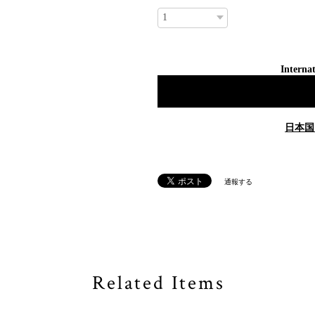
Internat
日本国
通報する
Related Items