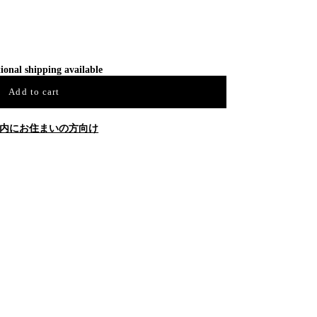
ional shipping available
Add to cart
内にお住まいの方向け