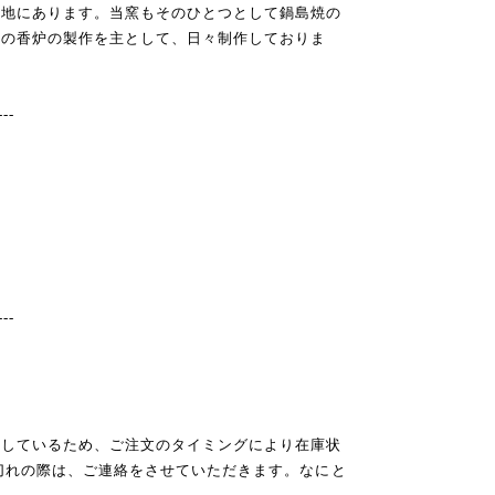
の地にあります。当窯もそのひとつとして鍋島焼の
島の香炉の製作を主として、日々制作しておりま
---
---
売しているため、ご注文のタイミングにより在庫状
切れの際は、ご連絡をさせていただきます。なにと