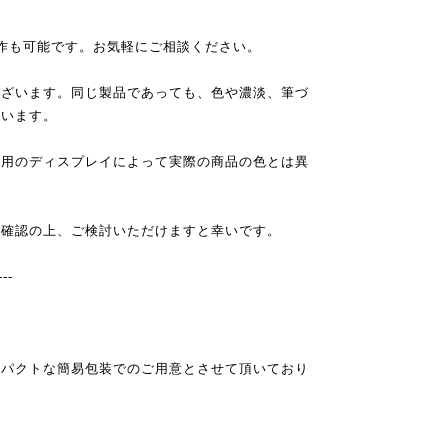
作も可能です。お気軽にご相談ください。
ございます。同じ製品であっても、色や濃淡、筆づ
ざいます。
使用のディスプレイによって実際の商品の色とは異
ご確認の上、ご検討いただけますと幸いです。
---
ンパクトな簡易包装でのご用意とさせて頂いており