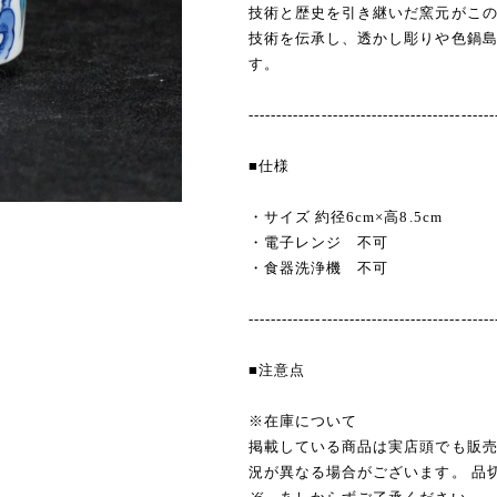
技術と歴史を引き継いだ窯元がこ
技術を伝承し、透かし彫りや色鍋
す。
--------------------------------------------
■仕様
・サイズ 約径6cm×高8.5cm
・電子レンジ 不可
・食器洗浄機 不可
--------------------------------------------
■注意点
※在庫について
掲載している商品は実店頭でも販
況が異なる場合がございます。 品