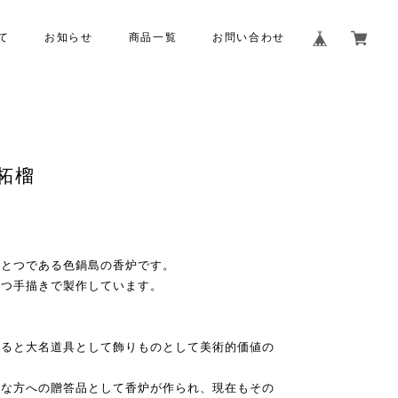
て
お知らせ
商品一覧
お問い合わせ
柘榴
ひとつである色鍋島の香炉です。
一つ手描きで製作しています。
なると大名道具として飾りものとして美術的価値の
貴な方への贈答品として香炉が作られ、現在もその