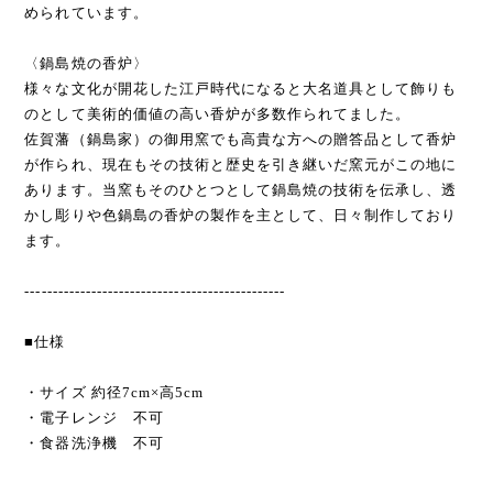
められています。
〈鍋島焼の香炉〉
様々な文化が開花した江戸時代になると大名道具として飾りも
のとして美術的価値の高い香炉が多数作られてました。
佐賀藩（鍋島家）の御用窯でも高貴な方への贈答品として香炉
が作られ、現在もその技術と歴史を引き継いだ窯元がこの地に
あります。当窯もそのひとつとして鍋島焼の技術を伝承し、透
かし彫りや色鍋島の香炉の製作を主として、日々制作しており
ます。
-----------------------------------------------
■仕様
・サイズ 約径7cm×高5cm
・電子レンジ 不可
・食器洗浄機 不可