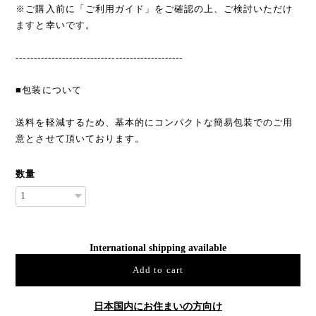
※ご購入前に「ご利用ガイド」をご確認の上、ご検討いただけ
ますと幸いです。
-----------------------------------------------
■包装について
送料を軽減するため、基本的にコンパクトな簡易包装でのご用
意とさせて頂いております。
数量
International shipping available
Add to cart
日本国内にお住まいの方向け