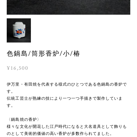
色鍋島/筒形香炉/小/椿
¥16,500
伊万里・有田焼を代表する様式のひとつである色鍋島の香炉で
す。
伝統工芸士が熟練の技により一つ一つ手描きで製作していま
す。
〈鍋島焼の香炉〉
様々な文化が開花した江戸時代になると大名道具として飾りも
のとして美術的価値の高い香炉が多数作られてました。