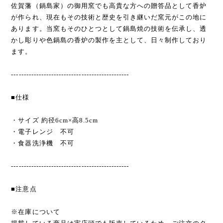
佐賀藩（鍋島家）の御用窯でも高貴な方への贈答品として香炉
が作られ、現在もその技術と歴史を引き継いだ窯元がこの地に
あります。当窯もそのひとつとして鍋島焼の技術を伝承し、透
かし彫りや色鍋島の香炉の製作を主として、日々制作しており
ます。
-----------------------------------------------
■仕様
・サイズ 約径6cm×高8.5cm
・電子レンジ 不可
・食器洗浄機 不可
-----------------------------------------------
■注意点
※在庫について