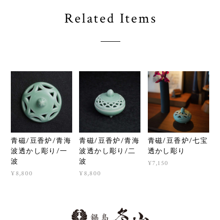
Related Items
青磁/豆香炉/青海
青磁/豆香炉/青海
青磁/豆香炉/七宝
波透かし彫り/一
波透かし彫り/二
透かし彫り
波
波
¥7,150
¥8,800
¥8,800