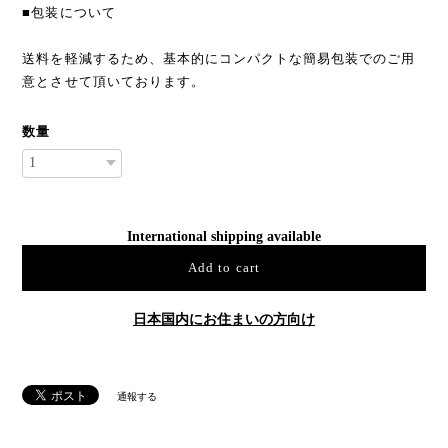
■包装について
送料を軽減するため、基本的にコンパクトな簡易包装でのご用
意とさせて頂いております。
数量
International shipping available
Add to cart
日本国内にお住まいの方向け
通報する