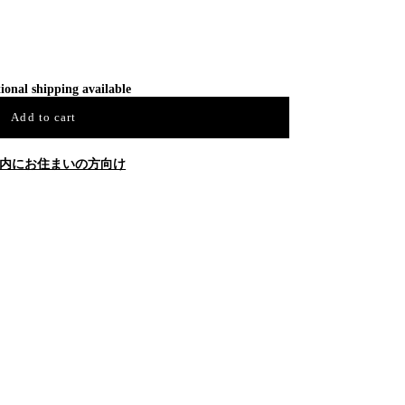
ional shipping available
Add to cart
内にお住まいの方向け