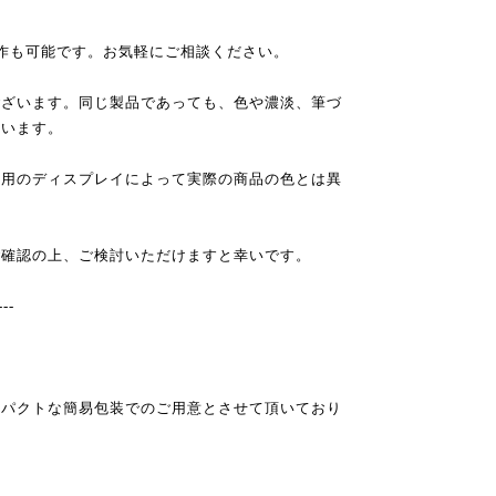
作も可能です。お気軽にご相談ください。
ございます。同じ製品であっても、色や濃淡、筆づ
ざいます。
使用のディスプレイによって実際の商品の色とは異
ご確認の上、ご検討いただけますと幸いです。
---
ンパクトな簡易包装でのご用意とさせて頂いており