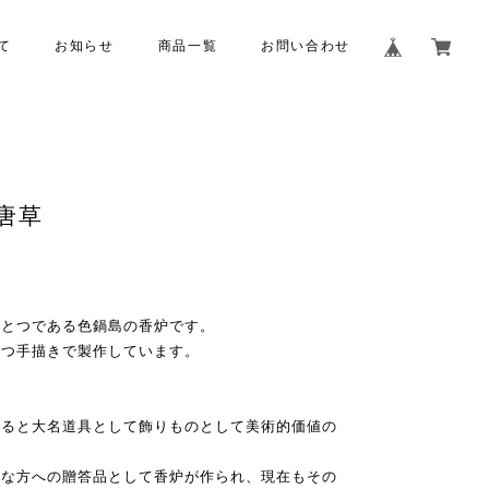
て
お知らせ
商品一覧
お問い合わせ
唐草
ひとつである色鍋島の香炉です。
一つ手描きで製作しています。
なると大名道具として飾りものとして美術的価値の
貴な方への贈答品として香炉が作られ、現在もその