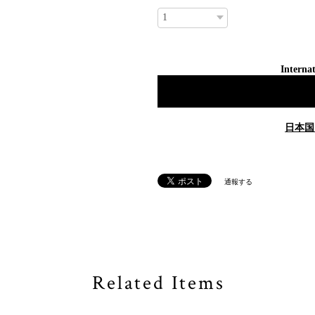
Internat
日本国
通報する
Related Items