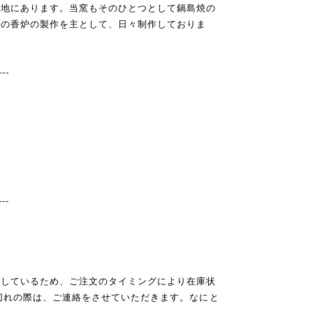
の地にあります。当窯もそのひとつとして鍋島焼の
島の香炉の製作を主として、日々制作しておりま
---
---
売しているため、ご注文のタイミングにより在庫状
切れの際は、ご連絡をさせていただきます。なにと