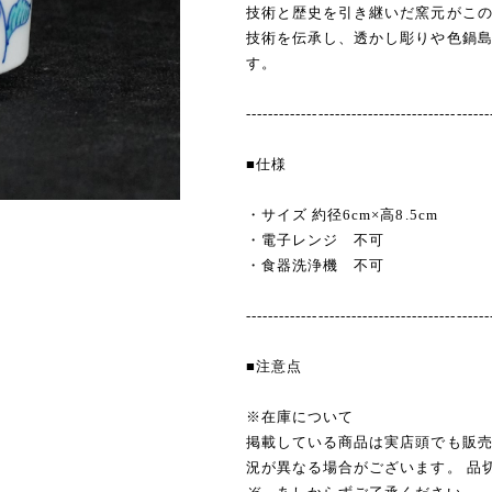
技術と歴史を引き継いだ窯元がこ
技術を伝承し、透かし彫りや色鍋
す。
--------------------------------------------
■仕様
・サイズ 約径6cm×高8.5cm
・電子レンジ 不可
・食器洗浄機 不可
--------------------------------------------
■注意点
※在庫について
掲載している商品は実店頭でも販
況が異なる場合がございます。 品