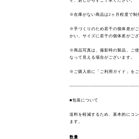
ぞ、あしからずご了承ください。
※在庫がない商品は2ヶ月程度で制
※手づくりのため若干の個体差が
かい、サイズに若干の個体差がご
※商品写真は、撮影時の製品、ご
なって見える場合がございます。
※ご購入前に「ご利用ガイド」を
--------------------------------------------
■包装について
送料を軽減するため、基本的にコ
ます。
数量